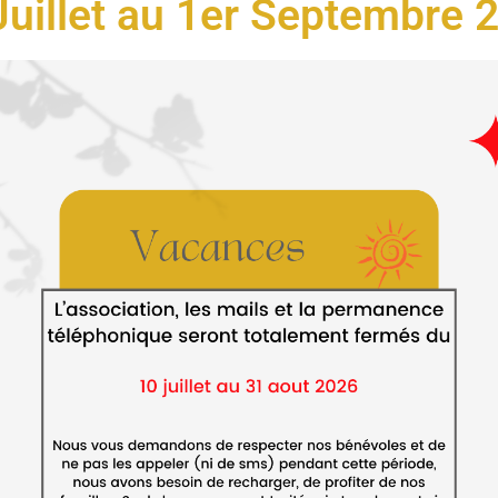
Juillet au 1er Septembre 
0 et
,
e le
IL 2023