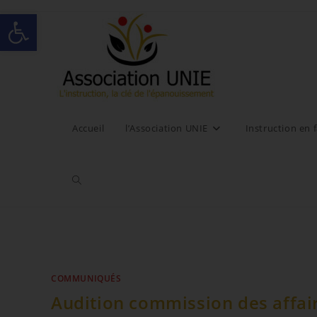
Ouvrir la barre d’outils
Accueil
l’Association UNIE
Instruction en f
COMMUNIQUÉS
Audition commission des affai