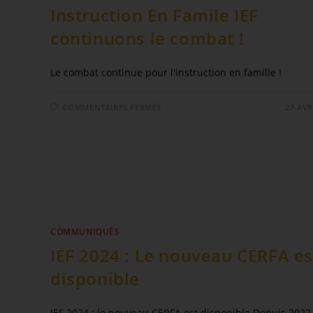
Instruction En Famile IEF
continuons le combat !
Le combat continue pour l'instruction en famille !
COMMENTAIRES FERMÉS
27 AVR
COMMUNIQUÉS
IEF 2024 : Le nouveau CERFA es
disponible
IEF 2024 : le nouveau CERFA est disponible Depuis 2022,