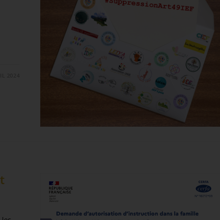
IL 2024
t
 les