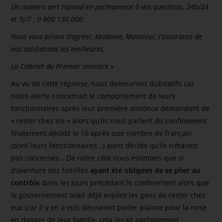
Un numéro vert répond en permanence à vos questions, 24h/24
et 7j/7 : 0 800 130 000.
Nous vous prions d’agréer, Madame, Monsieur, l’assurance de
nos salutations les meilleures.
La Cabinet du Premier ministre »
Au vu de cette réponse, nous demeurons dubitatifs car
notre alerte concernait le comportement de leurs
fonctionnaires après leur première annonce demandant de
« rester chez soi » alors qu’ils nous parlent du confinement
finalement décidé le 16 après que nombre de français
(dont leurs fonctionnaires…) aient décidé qu’ils n’étaient
pas concernés… De notre côté nous estimons que si
d’aventure des familles
ayant été obligées de se plier au
contrôle
dans les jours précédant le confinement alors que
le gouvernement avait déjà enjoint les gens de rester chez
eux (car il y en a eu!) désiraient porter plainte pour la mise
en danger de leur famille, cela serait parfaitement