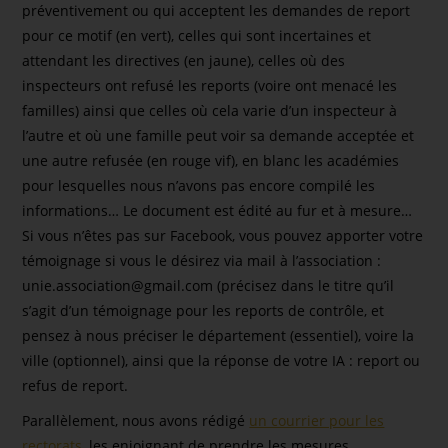
préventivement ou qui acceptent les demandes de report
pour ce motif (en vert), celles qui sont incertaines et
attendant les directives (en jaune), celles où des
inspecteurs ont refusé les reports (voire ont menacé les
familles) ainsi que celles où cela varie d’un inspecteur à
l’autre et où une famille peut voir sa demande acceptée et
une autre refusée (en rouge vif), en blanc les académies
pour lesquelles nous n’avons pas encore compilé les
informations… Le document est édité au fur et à mesure…
Si vous n’êtes pas sur Facebook, vous pouvez apporter votre
témoignage si vous le désirez via mail à l’association :
unie.association@gmail.com
(précisez dans le titre qu’il
s’agit d’un témoignage pour les reports de contrôle, et
pensez à nous préciser le département (essentiel), voire la
ville (optionnel), ainsi que la réponse de votre IA : report ou
refus de report.
Parallèlement, nous avons rédigé
un courrier pour les
rectorats
, les enjoignant de prendre les mesures