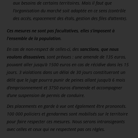
aux besoins de certains territoires. Mais il faut que
l’organisation du marché soit adaptée en ce sens (contrôle
des accès, espacement des étals, gestion des files d’attente).
Ces mesures ne sont pas facultatives, elles s’imposent à
l’ensemble de la population.
En cas de non-respect de celles-ci, des
sanctions, que nous
voulons dissuasives
, sont prévues : une amende de 135 euros,
pouvant aller jusqu’à 1500 euros en cas de récidive dans les 15
jours. 3 violations dans un délai de 30 jours constitueront un
délit que le juge pourra punir de peines allant jusqu’à 6 mois
d’emprisonnement et 3750 euros d’amende et accompagner
d’une suspension de permis de conduire.
Des placements en garde à vue ont également être prononcés.
100 000 policiers et gendarmes sont mobilisés sur le territoire
pour faire respecter ces mesures. Nous serons intransigeants
avec celles et ceux qui ne respectent pas ces règles.