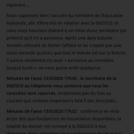
répondre…
Nous rappelons donc l’accueil du ministère de l’Education
Nationale, afin d’être mis en relation avec la DGESCO, et
nous nous heurtons d’abord à un refus d’une secrétaire qui
prétend qu’il n’y a personne. Après une âpre bataille -
Armelle refusant de lâcher l’affaire et ne croyant pas une
seule seconde qu’alors que tout le monde est sur la brèche,
il puisse seulement n’y avoir « personne au ministère
jusqu’à lundi »- on nous passe enfin quelqu’un.
Minutes de l’asso 13/3/2020 17h30
:
la secrétaire de la
DGESCO au téléphone nous annonce que tous les
contrôles sont reportés
, visiblement pas du tout au
courant que certains inspecteurs font fi des directives…
Minutes de l’asso 13/3/2020 17h32
: conférence en visio
éclair des quo-fondatrices de l’association disponibles, la
totalité du dossier est renvoyé à la DGESCO à leur
demande. Nous attendons leur confirmation écrite que la