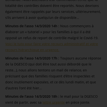
totalité des contrôles doivent être reportés. Nous devrions
également être rappelés par leurs services, ultérieurement,
s’ils arrivent à avoir quelqu’un de disponible…
Minutes de l’asso 14/3/2020 14h :
Nous commençons à
élaborer un « tutoriel » pour les familles à qui il a été
opposé un refus de report de contrôle malgré le Covid-19.
Voici le tuto pour faire votre recours administratif et votre
recours hiérarchique en urgence.
Minutes de l’asso 14/3/2020 17h :
Toujours aucune réponse
de la DGESCO (qui doit être tout aussi débordé que le
reste…), nous allons tentons un mail de relance, en
précisant que des familles risquent d’être inspectées et
donc inutilement exposées, et ce dès lundi matin, et que
d’autres l’ont été hier…
Minutes de l’asso 14/3/2020 18h :
le mail pour la DGESCO
vient de partir, avec sa
lettre urgente
en pièce jointe.