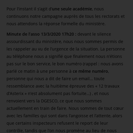
Pour l’instant il s’agit d’
une seule académie
, nous
continuons notre campagne auprès de tous les rectorats et
nous attendons la réponse formelle du ministère.
Minute de l’asso 13/3/2020 17h20 :
devant le silence
assourdissant du ministère, nous nous sommes permis de
les rappeler au vu de l’urgence de la situation. La personne
au téléphone nous a signifié que finalement nous n’étions
pas sur le bon service, le bon numéro (rappel : nous avons
parlé ce matin à une personne à
ce même numéro
,
personne qui nous a dit de faire un email… toute
ressemblance avec la huitième épreuve des « 12 travaux
d’Asterix » n’est absolument pas fortuite…) , et nous
renvoient vers la DGESCO, ce que nous sommes
actuellement en train de faire. Nous sommes de tout cœur
avec les familles qui sont dans l’angoisse et l’attente, alors
que certains inspecteurs refusent le report de leur
contrôle, tandis que l’on nous promène au lieu de nous