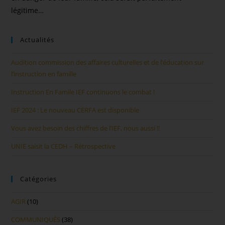
légitime…
Actualités
Audition commission des affaires culturelles et de l’éducation sur
l’instruction en famille
Instruction En Famile IEF continuons le combat !
IEF 2024 : Le nouveau CERFA est disponible
Vous avez besoin des chiffres de l’IEF, nous aussi !!
UNIE saisit la CEDH – Rétrospective
Catégories
AGIR
(10)
COMMUNIQUÉS
(38)