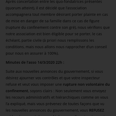
Après concertation entre les quo-fondatrices présentes
(quorum atteint), il est décidé que l’association
accompagnera tout membre désirant porter plainte en cas
de mise en danger de sa famille dans ce cas de figure
(rupture du confinement contre son gré), nous vérifions que
notre association est bien éligible pour se porter, le cas
échéant, partie civile (à priori nous remplissons les
conditions, mais nous allons nous rapprocher d’un conseil
pour nous en assurer à 100%).
Minutes de l’asso 14/3/2020 22h :
Suite aux nouvelles annonces du gouvernement, si vous
désirez ajourner vos contrôles et que votre inspecteur
refuse et veut vous imposer une
rupture non volontaire du
confinement
, soyons clairs : Non seulement vous envoyez
les recours administratifs et hiérarchiques comme on vous
l’a expliqué, mais vous prévenez de toutes façons que vu
les nouvelles annonces du gouvernement, vous
REFUSEZ