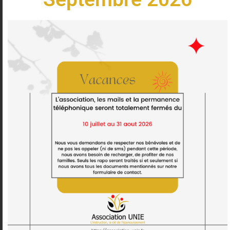
Procédure CADA
Instructions pour monter un dossier CADA Pour plus
d’informations, n’hésitez pas à aller visiter le site de la
CADA Enregistrer
LIRE LA SUITE »