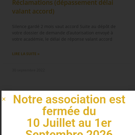
Réclamations (dépassement délai
valant accord)
Silence gardé 2 mois vaut accord Suite au dépôt de
votre dossier de demande d’autorisation envoyé à
votre académie, le délai de réponse valant accord
LIRE LA SUITE »
30 septembre 2022
Notre association est
fermée du
10 Juillet au 1er
Septembre 2026