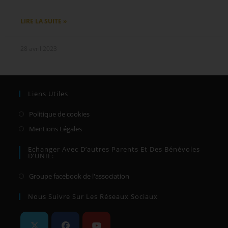
LIRE LA SUITE »
28 avril 2023
Liens Utiles
Politique de cookies
Mentions Légales
Echanger Avec D’autres Parents Et Des Bénévoles
D’UNIE:
Groupe facebook de l'association
Nous Suivre Sur Les Réseaux Sociaux