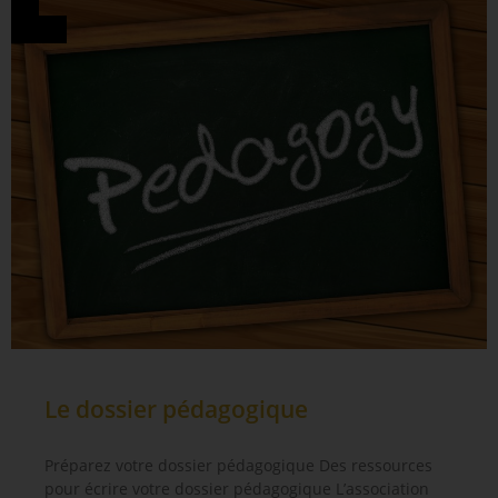
Le dossier pédagogique
Préparez votre dossier pédagogique Des ressources
pour écrire votre dossier pédagogique L’association