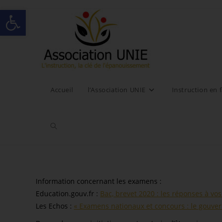
Ouvrir la barre d’outils
Accueil
l’Association UNIE
Instruction en f
Information concernant les examens :
Education.gouv.fr :
Bac, brevet 2020 : les réponses à vo
Les Echos :
« Examens nationaux et concours : le gouve