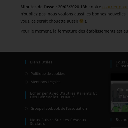
Minutes de l’asso : 20/03/2020 13h :
notre
courrier pour
n’oubliez pas, nous voulons aussi les bonnes nouvelles, 
vous, ce serait chouette aussi!
).
Pour le moment, la fermeture des établissements est
Liens Utiles
Tous 
D’inst
Politique de cookies
Mentions Légales
Cliqu
Echanger Avec D’autres Parents Et
mark
Des Bénévoles D’UNIE:
Groupe facebook de l'association
Recher
Nous Suivre Sur Les Réseaux
Sociaux