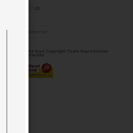
t
VIDEOS
(2)
Site Sous Copyright Toute Reproduction
Interdite