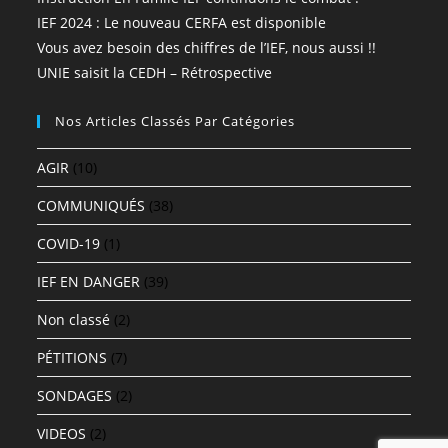
IEF 2024 : Le nouveau CERFA est disponible
Vous avez besoin des chiffres de l’IEF, nous aussi !!
UNIE saisit la CEDH – Rétrospective
Nos Articles Classés Par Catégories
AGIR
(10)
COMMUNIQUÉS
(38)
COVID-19
(1)
IEF EN DANGER
(39)
Non classé
(2)
PÉTITIONS
(7)
SONDAGES
(2)
VIDEOS
(2)