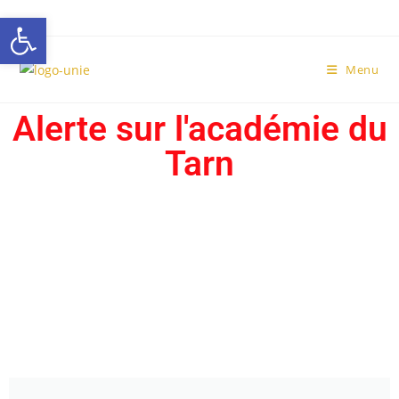
Ouvrir la barre d’outils
Menu
Alerte sur l'académie du
Tarn