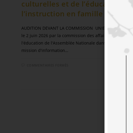
culturelles et de l’éducation su
l’instruction en famille
AUDITION DEVANT LA COMMISSION UNIE a été auditio
le 2 juin 2026 par la commission des affaires culturelles
l'éducation de l'Assemblée Nationale dans le cadre d'u
mission d'information…
COMMENTAIRES FERMÉS
11 JU