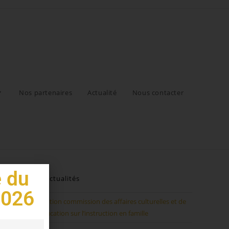
Nos partenaires
Actualité
Nous contacter
e du
Actualités
2026
Audition commission des affaires culturelles et de
l’éducation sur l’instruction en famille