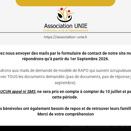
ez nous envoyer des mails par le formulaire de contact de notre site m
répondrons qu’à partir du 1er Septembre 2026.
drons aux mails de demande de modèle de RAPO qui suivent scrupuleus
avec TOUS les documents demandés (pas de documents, pas de réponse j
septembre)
.
AUCUN
appel ni SMS
, ne sera pris en compte à compter du 10 juillet et 
cette période.
s bénévoles ont également besoin de repos et de retrouver leurs famill
Ensemble Pour La Liberté
Flux RSS
Merci de votre compréhension
ruction!
Audition commission des affai